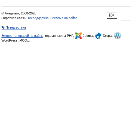
© Академик, 2000-2026
18+
Обратная связь:
Техподдержка
,
Реклама на сайте
👣 Путешествия
Экспорт словарей на сайты
, сделанные на PHP,
Joomla,
Drupal,
WordPress, MODx.