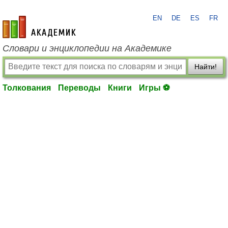
EN
DE
ES
FR
academic.ru
Словари и энциклопедии на Академике
Найти!
Толкования
Переводы
Книги
Игры ⚽